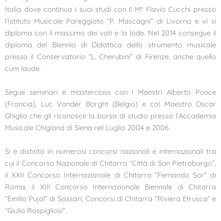
Italia dove continua i suoi studi con il M° Flavio Cucchi presso
l’Istituto Musicale Pareggiato “P. Mascagni” di Livorno e vi si
diploma con il massimo dei voti e la lode. Nel 2014 consegue il
diploma del Biennio di Didattica dello strumento musicale
presso il Conservatorio “L. Cherubini” di Firenze, anche quello
cum laude.
Segue seminari e masterclass con i Maestri Alberto Ponce
(Francia), Luc Vander Borght (Belgio) e col Maestro Oscar
Ghiglia che gli riconosce la borsa di studio presso l’Accademia
Musicale Chigiana di Siena nel Luglio 2004 e 2006.
Si è distinto in numerosi concorsi nazionali e internazionali tra
cui il Concorso Nazionale di Chitarra “Città di San Pietroburgo”,
il XXII Concorso Internazionale di Chitarra “Fernando Sor” di
Roma, il XIII Concorso Internazionale Biennale di Chitarra
“Emilio Pujol” di Sassari, Concorsi di Chitarra “Riviera Etrusca” e
“Giulio Rospigliosi”.