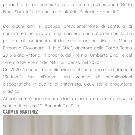
progetti di estrazione extraclassica come la blues band “Betta
Blues Society” e l’orchestra di ukulele “Sinfonico Honolulu”.
Da alcuni anni si occupa prevalentemente di scrittura di
canzoni ed ha avviato una carriera cantautorale che lo ha
portato all’inserimento di due suoi brani nel disco di Mauro
Ermanno Giovanardi “Il Mio Stile”, vincitore della Targa Tenco
2015 e alla vittoria, in proprio, del Premio “Umberto Bindi” e del
“Premio Dei Premi” del M.E.I. di Faenza, nel 2020.
Del 2020 è anche la pubblicazione del suo primo disco di inediti
“Sudoku”. Ha all’attivo una ventina di pubblicazioni
discografiche in qualità di chitarrista, ukulelista e produttore
artistico.
Attualmente è docente di chitarra classica e ukulele presso la
scuola di musica “G. Bonamici” di Pisa.
CARMEN MARTINEZ