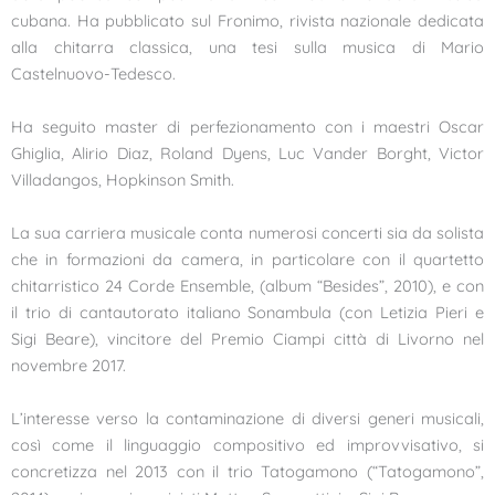
cubana. Ha pubblicato sul Fronimo, rivista nazionale dedicata
alla chitarra classica, una tesi sulla musica di Mario
Castelnuovo-Tedesco.
Ha seguito master di perfezionamento con i maestri Oscar
Ghiglia, Alirio Diaz, Roland Dyens, Luc Vander Borght, Victor
Villadangos, Hopkinson Smith.
La sua carriera musicale conta numerosi concerti sia da solista
che in formazioni da camera, in particolare con il quartetto
chitarristico 24 Corde Ensemble, (album “Besides”, 2010), e con
il trio di cantautorato italiano Sonambula (con Letizia Pieri e
Sigi Beare), vincitore del Premio Ciampi città di Livorno nel
novembre 2017.
L’interesse verso la contaminazione di diversi generi musicali,
così come il linguaggio compositivo ed improvvisativo, si
concretizza nel 2013 con il trio Tatogamono (“Tatogamono”,