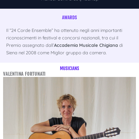
AWARDS
Il “24 Corde Ensemble” ha ottenuto negli anni importanti
riconoscimenti in festival e concorsi nazionali, tra cui il
Premio assegnato dall’
Accademia Musicale Chigiana
di
Siena nel 2008 come Miglior gruppo da camera.
MUSICIANS
VALENTINA FORTUNATI