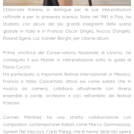
Chitarrista italiana, si distingue per le sue interpretazioni
raffinate e per la presenza scenica. Nata nel 1981 a Pisa, ha
studiato con alcuni dei più grandi insegnanti della scena
globale in Italia e in Francia: Oscar Ghiglia, Nuccio D’angelo,
Roland Dyens, Luc Vander Borght, per citarne alcuni.
Prima vincitrice del Conservatorio Nazionale di Livorno, ha
conseguito il suo Master in Interpretazione sotto la guida di
Flavio Cucchi.
Ha partecipato a importanti festival internazionali in Messico,
Francia e Italia. Concertista attiva sia come solista che in
musica da camera, collabora attualmente con diversi
ensemble a corde, orchestre e cori nell’ambito dei festival
francesi.
Carmen Martinez ha una stretta collaborazione con
compositori contemporanei italiani come Marco Gammanossi,
Ganesh Del Vescovo, Carlo Palagi, che le hanno dedicato opere