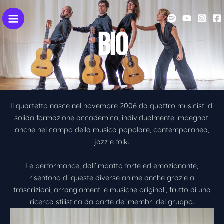
VAI
AL
CONTENUTO
BIO
Il quartetto nasce nel novembre 2006 da quattro musicisti di
solida formazione accademica, individualmente impegnati
anche nel campo della musica popolare, contemporanea,
jazz e folk.
Le performance, dall’impatto forte ed emozionante,
risentono di queste diverse anime anche grazie a
trascrizioni, arrangiamenti e musiche originali, frutto di una
ricerca stilistica da parte dei membri del gruppo.