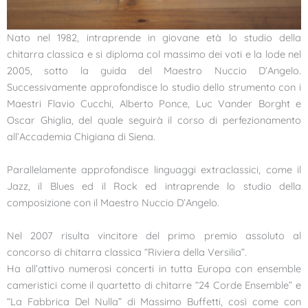
Nato nel 1982, intraprende in giovane età lo studio della
chitarra classica e si diploma col massimo dei voti e la lode nel
2005, sotto la guida del Maestro Nuccio D’Angelo.
Successivamente approfondisce lo studio dello strumento con i
Maestri Flavio Cucchi, Alberto Ponce, Luc Vander Borght e
Oscar Ghiglia, del quale seguirà il corso di perfezionamento
all’Accademia Chigiana di Siena.
Parallelamente approfondisce linguaggi extraclassici, come il
Jazz, il Blues ed il Rock ed intraprende lo studio della
composizione con il Maestro Nuccio D’Angelo.
Nel 2007 risulta vincitore del primo premio assoluto al
concorso di chitarra classica “Riviera della Versilia”.
Ha all’attivo numerosi concerti in tutta Europa con ensemble
cameristici come il quartetto di chitarre “24 Corde Ensemble” e
“La Fabbrica Del Nulla” di Massimo Buffetti, così come con