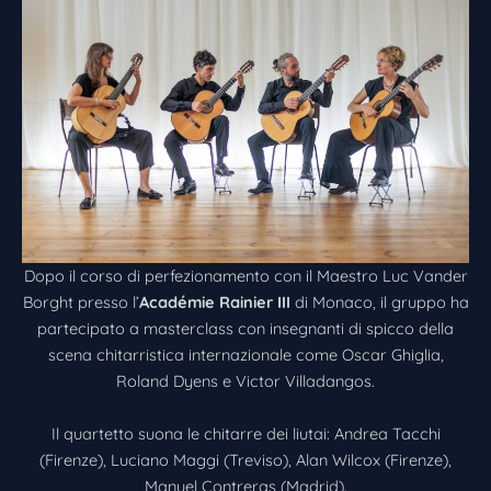
Dopo il corso di perfezionamento con il Maestro Luc Vander
Borght presso l’
Académie Rainier III
di Monaco, il gruppo ha
partecipato a masterclass con insegnanti di spicco della
scena chitarristica internazionale come Oscar Ghiglia,
Roland Dyens e Victor Villadangos.
Il quartetto suona le chitarre dei liutai: Andrea Tacchi
(Firenze), Luciano Maggi (Treviso), Alan Wilcox (Firenze),
Manuel Contreras (Madrid).